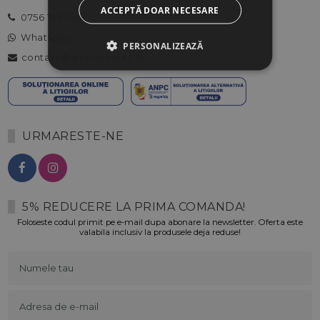
ACCEPTĂ DOAR NECESARE
0756 199 599
Whatsapp
PERSONALIZEAZĂ
contact@alphabeauty.ro
URMARESTE-NE
5% REDUCERE LA PRIMA COMANDA!
Foloseste codul primit pe e-mail dupa abonare la newsletter. Oferta este
valabila inclusiv la produsele deja reduse!