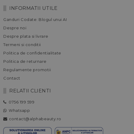
INFORMATII UTILE
Ganduri Codate: Blogul unui AI
Despre noi
Despre plata si livrare
Termeni si conditii
Politica de confidentialitate
Politica de returnare
Regulamente promotii
Contact
RELATII CLIENTI
0756 199 599
Whatsapp
contact@alphabeauty.ro