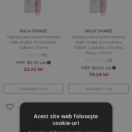
MILK SHAKE
MILK SHAKE
Vopsea semi-permanenta
Vopsea semi-permanenta
Milk Shake Smoothies,
Milk Shake Smoothies
Galben, 100ml
5.6|5R, Castaniu Deschis
Rosu, 100ml
(0)
(0)
PRP: 82.00 Lei
PRP: 82.00 Lei
22.22 lei
70.26 lei
Adauga in cos
Adauga in cos
Acest site web folosește
cookie-uri