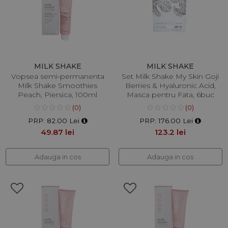
MILK SHAKE
MILK SHAKE
Vopsea semi-permanenta
Set Milk Shake My Skin Goji
Milk Shake Smoothies
Berries & Hyaluronic Acid,
Peach, Piersica, 100ml
Masca pentru Fata, 6buc
(0)
(0)
PRP: 82.00 Lei
PRP: 176.00 Lei
49.87 lei
123.2 lei
Adauga in cos
Adauga in cos