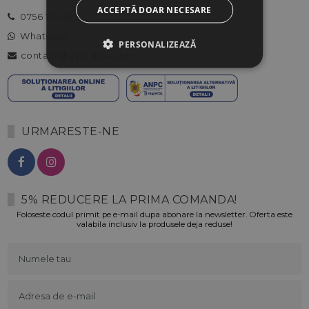
ACCEPTĂ DOAR NECESARE
0756 199 599
Whatsapp
PERSONALIZEAZĂ
contact@alphabeauty.ro
URMARESTE-NE
5% REDUCERE LA PRIMA COMANDA!
Foloseste codul primit pe e-mail dupa abonare la newsletter. Oferta este
valabila inclusiv la produsele deja reduse!