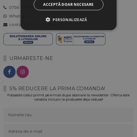
ACCEPTĂ DOAR NECESARE
0756 199 599
Whatsapp
PERSONALIZEAZĂ
contact@alphabeauty.ro
URMARESTE-NE
5% REDUCERE LA PRIMA COMANDA!
Foloseste codul primit pe e-mail dupa abonare la newsletter. Oferta este
valabila inclusiv la produsele deja reduse!