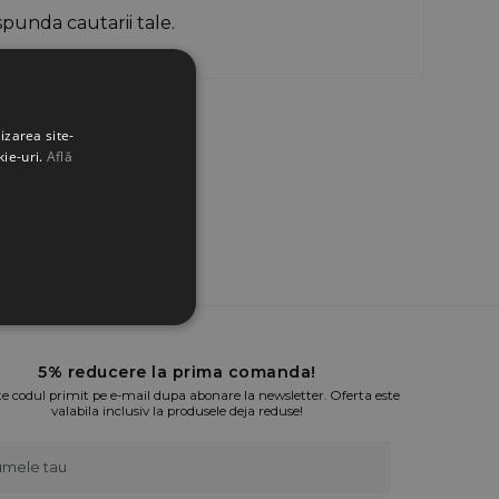
punda cautarii tale.
izarea site-
kie-uri.
Află
5% reducere la prima comanda!
te codul primit pe e-mail dupa abonare la newsletter. Oferta este
valabila inclusiv la produsele deja reduse!