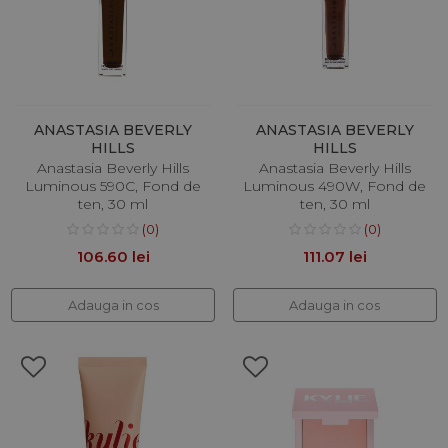
ANASTASIA BEVERLY
ANASTASIA BEVERLY
HILLS
HILLS
Anastasia Beverly Hills
Anastasia Beverly Hills
Luminous 590C, Fond de
Luminous 490W, Fond de
ten, 30 ml
ten, 30 ml
(0)
(0)
106.60 lei
111.07 lei
Adauga in cos
Adauga in cos