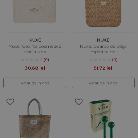
NUXE
NUXE
Nuxe, Geanta cosmetice
Nuxe, Geanta de plaja
textila alba
impletita bej
(0)
(0)
30.68 lei
51.72 lei
Adauga in cos
Adauga in cos