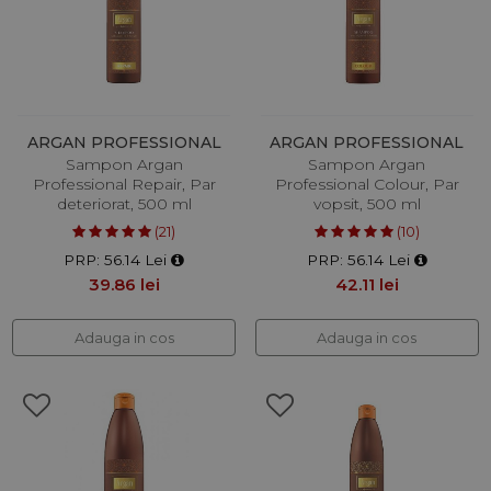
ARGAN PROFESSIONAL
ARGAN PROFESSIONAL
Sampon Argan
Sampon Argan
Professional Repair, Par
Professional Colour, Par
deteriorat, 500 ml
vopsit, 500 ml
(21)
(10)
PRP: 56.14 Lei
PRP: 56.14 Lei
39.86 lei
42.11 lei
Adauga in cos
Adauga in cos