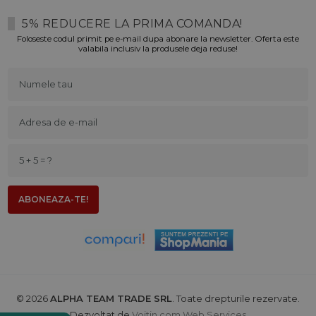
5% REDUCERE LA PRIMA COMANDA!
Foloseste codul primit pe e-mail dupa abonare la newsletter. Oferta este
valabila inclusiv la produsele deja reduse!
© 2026
ALPHA TEAM TRADE SRL
. Toate drepturile rezervate.
Dezvoltat de
Voitin.com Web Services