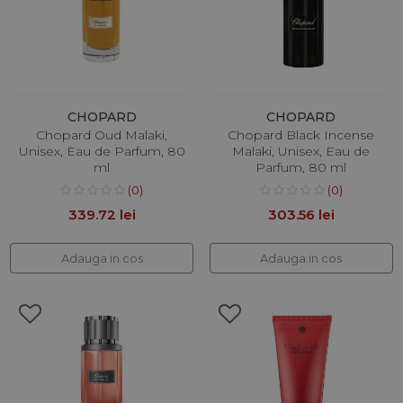
CHOPARD
CHOPARD
Chopard Oud Malaki,
Chopard Black Incense
Unisex, Eau de Parfum, 80
Malaki, Unisex, Eau de
ml
Parfum, 80 ml
(0)
(0)
339.72 lei
303.56 lei
Adauga in cos
Adauga in cos