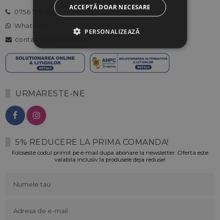
ACCEPTĂ DOAR NECESARE
0756 199 599
Whatsapp
PERSONALIZEAZĂ
contact@alphabeauty.ro
URMARESTE-NE
5% REDUCERE LA PRIMA COMANDA!
Foloseste codul primit pe e-mail dupa abonare la newsletter. Oferta este
valabila inclusiv la produsele deja reduse!