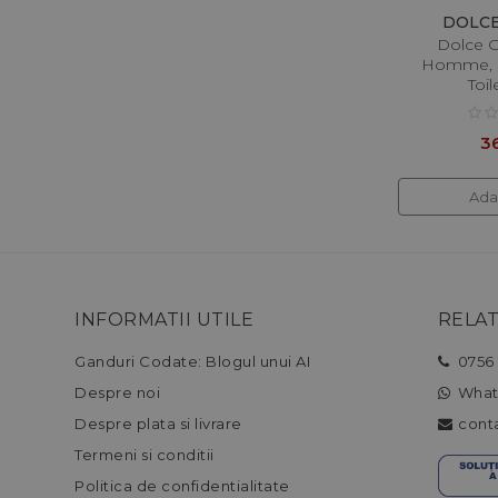
DOLC
Dolce 
Homme, B
Toil
36
Ada
INFORMATII UTILE
RELAT
Ganduri Codate: Blogul unui AI
0756 
Despre noi
What
Despre plata si livrare
cont
Termeni si conditii
Politica de confidentialitate