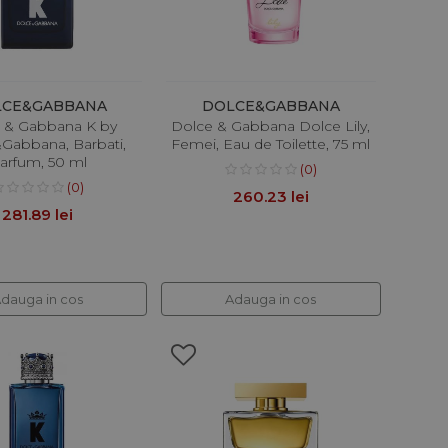
LCE&GABBANA
DOLCE&GABBANA
 & Gabbana K by
Dolce & Gabbana Dolce Lily,
Gabbana, Barbati,
Femei, Eau de Toilette, 75 ml
arfum, 50 ml
(0)
(0)
260.23 lei
281.89 lei
dauga in cos
Adauga in cos