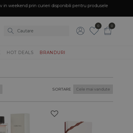
siv in weekend prin curieri disponibili pentru produsele
0
0
E
HOT DEALS
BRANDURI
SORTARE