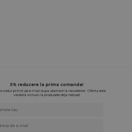
5% reducere la prima comanda!
te codul primit pe e-mail dupa abonare la newsletter. Oferta este
valabila inclusiv la produsele deja reduse!