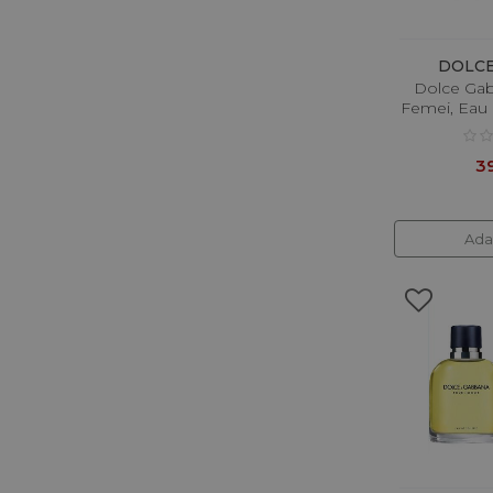
DOLC
Dolce Gab
Femei, Eau
39
Ada