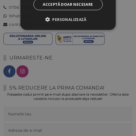
ACCEPTĂ DOAR NECESARE
0756 199 599
Whatsapp
PERSONALIZEAZĂ
contact@alphabeauty.ro
URMARESTE-NE
5% REDUCERE LA PRIMA COMANDA!
Foloseste codul primit pe e-mail dupa abonare la newsletter. Oferta este
valabila inclusiv la produsele deja reduse!