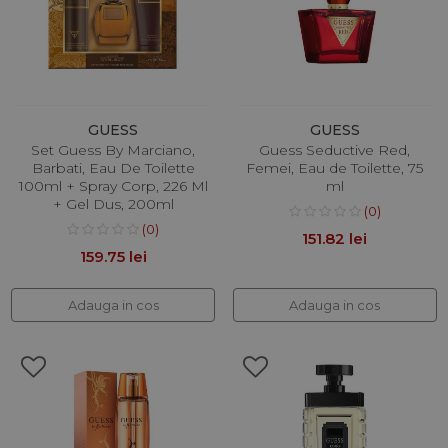
GUESS
GUESS
Set Guess By Marciano,
Guess Seductive Red,
Barbati, Eau De Toilette
Femei, Eau de Toilette, 75
100ml + Spray Corp, 226 Ml
ml
+ Gel Dus, 200ml
(0)
(0)
151.82 lei
159.75 lei
Adauga in cos
Adauga in cos