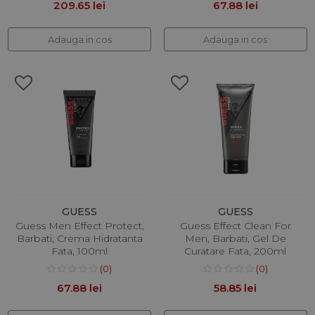
209.65 lei
67.88 lei
Adauga in cos
Adauga in cos
GUESS
GUESS
Guess Men Effect Protect,
Guess Effect Clean For
Barbati, Crema Hidratanta
Men, Barbati, Gel De
Fata, 100ml
Curatare Fata, 200ml
(0)
(0)
67.88 lei
58.85 lei