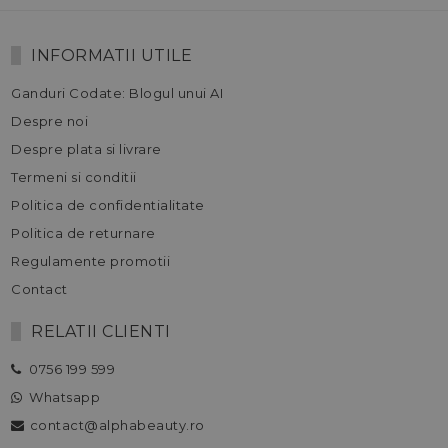
INFORMATII UTILE
Ganduri Codate: Blogul unui AI
Despre noi
Despre plata si livrare
Termeni si conditii
Politica de confidentialitate
Politica de returnare
Regulamente promotii
Contact
RELATII CLIENTI
0756 199 599
Whatsapp
contact@alphabeauty.ro