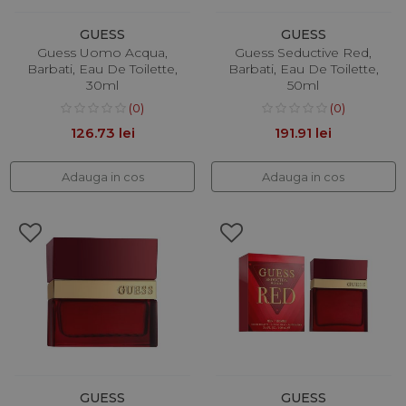
GUESS
GUESS
Guess Uomo Acqua,
Guess Seductive Red,
Barbati, Eau De Toilette,
Barbati, Eau De Toilette,
30ml
50ml
(0)
(0)
126.73 lei
191.91 lei
Adauga in cos
Adauga in cos
GUESS
GUESS