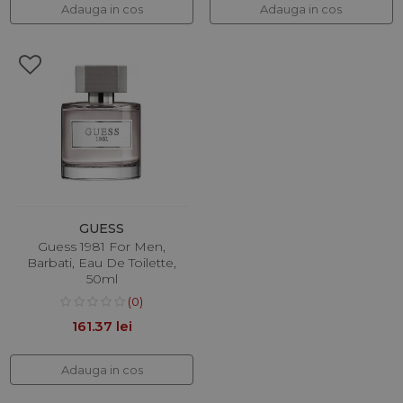
Adauga in cos
Adauga in cos
GUESS
Guess 1981 For Men,
Barbati, Eau De Toilette,
50ml
(0)
161.37 lei
Adauga in cos