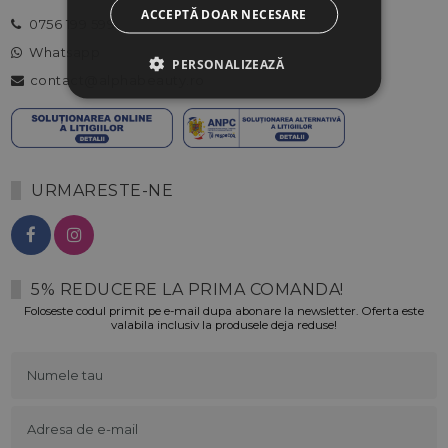
ACCEPTĂ DOAR NECESARE
0756 199 599
Whatsapp
PERSONALIZEAZĂ
contact@alphabeauty.ro
URMARESTE-NE
5% REDUCERE LA PRIMA COMANDA!
Foloseste codul primit pe e-mail dupa abonare la newsletter. Oferta este
valabila inclusiv la produsele deja reduse!