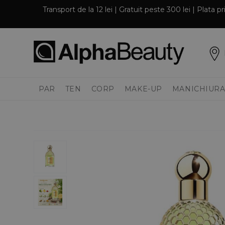
Transport de la 12 lei | Gratuit peste 300 lei | Plata 
PAR
TEN
CORP
MAKE-UP
MANICHIURA