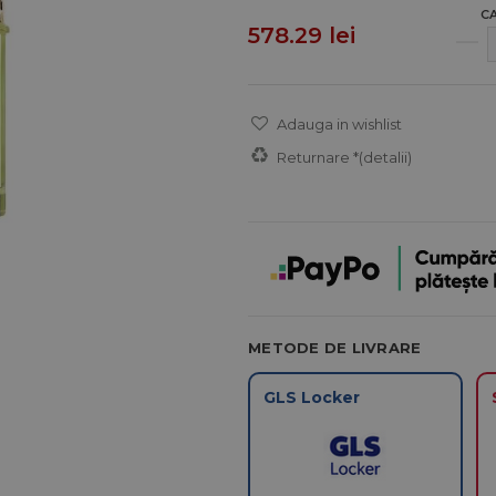
C
578.29 lei
Adauga in wishlist
Returnare *
(detalii)
METODE DE LIVRARE
GLS Locker