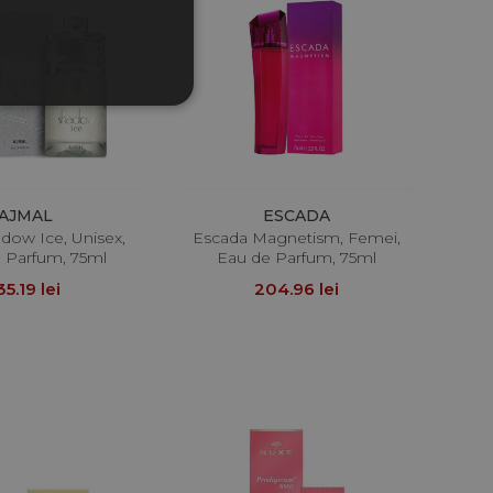
AJMAL
ESCADA
dow Ice, Unisex,
Escada Magnetism, Femei,
 Parfum, 75ml
Eau de Parfum, 75ml
35.19 lei
204.96 lei