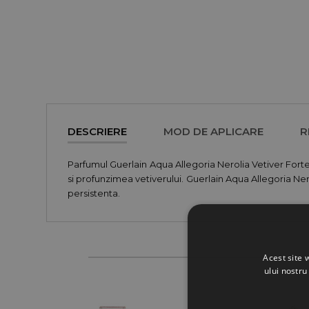
DESCRIERE
MOD DE APLICARE
R
Parfumul Guerlain Aqua Allegoria Nerolia Vetiver Forte
si profunzimea vetiverului. Guerlain Aqua Allegoria Ne
persistenta.
Acest site 
ului nostru