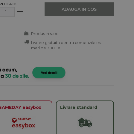
ANTITATE
ADAUGA IN COS
Produs in stoc
Livrare gratuita pentru comenzile mai
mari de 300 Lei
SAMEDAY easybox
Livrare standard