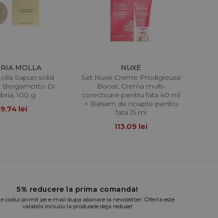
RIA MOLLA
NUXE
olla Sapun solid
Set Nuxe Creme Prodigieuse
, Bergamotto Di
Boost, Crema multi-
bria, 100 g
corectoare pentru fata 40 ml
+ Balsam de noapte pentru
9.74 lei
fata 15 ml
113.09 lei
5% reducere la prima comanda!
te codul primit pe e-mail dupa abonare la newsletter. Oferta este
valabila inclusiv la produsele deja reduse!