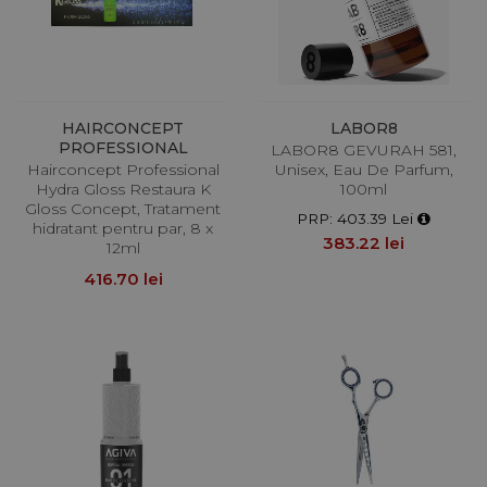
HAIRCONCEPT
LABOR8
PROFESSIONAL
LABOR8 GEVURAH 581,
Hairconcept Professional
Unisex, Eau De Parfum,
Hydra Gloss Restaura K
100ml
Gloss Concept, Tratament
PRP: 403.39 Lei
hidratant pentru par, 8 x
383.22 lei
12ml
416.70 lei