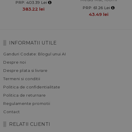
PRP: 403.39 Lei
PRP: 61.26 Lei
383.22 lei
43.49 lei
INFORMATII UTILE
Ganduri Codate: Blogul unui AI
Despre noi
Despre plata si livrare
Termeni si conditii
Politica de confidentialitate
Politica de returnare
Regulamente promotii
Contact
RELATII CLIENTI