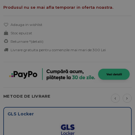
Produsul nu se mai afla temporar in oferta noastra.
Adauga in wishlist
Stoc epuizat
Returnare *
(detalii)
Livrare gratuita pentru comenzile mai mari de 300 Lei
METODE DE LIVRARE
GLS Locker