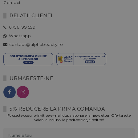
Contact
RELATII CLIENTI
0756 199 599
Whatsapp
contact@alphabeauty.ro
URMARESTE-NE
5% REDUCERE LA PRIMA COMANDA!
Foloseste codul primit pe e-mail dupa abonare la newsletter. Oferta este
valabila inclusiv la produsele deja reduse!