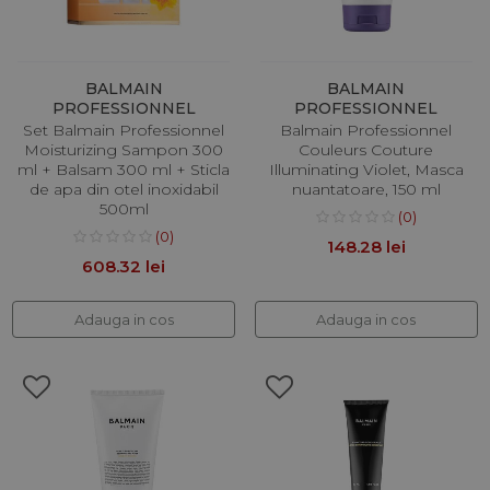
BALMAIN
BALMAIN
PROFESSIONNEL
PROFESSIONNEL
Set Balmain Professionnel
Balmain Professionnel
Moisturizing Sampon 300
Couleurs Couture
ml + Balsam 300 ml + Sticla
Illuminating Violet, Masca
de apa din otel inoxidabil
nuantatoare, 150 ml
500ml
(0)
(0)
148.28 lei
608.32 lei
Adauga in cos
Adauga in cos