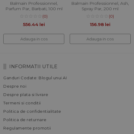
Balmain Professionnel,
Balmain Professionnel, Ash,
Parfum Par, Barbati, 100 ml
Spray Par, 200 ml
(0)
(0)
556.44 lei
156.98 lei
Adauga in cos
Adauga in cos
INFORMATII UTILE
Ganduri Codate: Blogul unui AI
Despre noi
Despre plata si livrare
Termeni si conditii
Politica de confidentialitate
Politica de returnare
Regulamente promotii