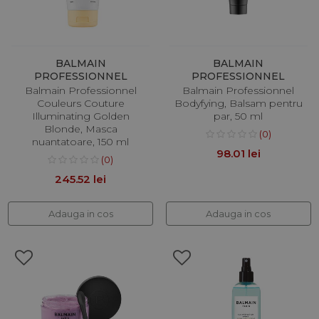
BALMAIN
BALMAIN
PROFESSIONNEL
PROFESSIONNEL
Balmain Professionnel
Balmain Professionnel
Couleurs Couture
Bodyfying, Balsam pentru
Illuminating Golden
par, 50 ml
Blonde, Masca
(0)
nuantatoare, 150 ml
98.01 lei
(0)
245.52 lei
Adauga in cos
Adauga in cos