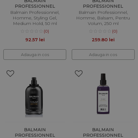
BALMAIN
BALMAIN
PROFESSIONNEL
PROFESSIONNEL
Balmain Professionnel,
Balmain Professionnel,
Homme, Styling Gel,
Homme, Balsam, Pentru
Medium Hold, 50 ml
Volum, 250 ml
(0)
(0)
92.57 lei
259.80 lei
Adauga in cos
Adauga in cos
BALMAIN
BALMAIN
PROFESSIONNEL
PROFESSIONNEL