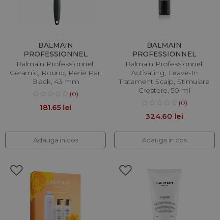
BALMAIN
BALMAIN
PROFESSIONNEL
PROFESSIONNEL
Balmain Professionnel,
Balmain Professionnel,
Ceramic, Round, Perie Par,
Activating, Leave-In
Black, 43 mm
Tratament Scalp, Stimulare
Crestere, 50 ml
(0)
(0)
181.65 lei
324.60 lei
Adauga in cos
Adauga in cos