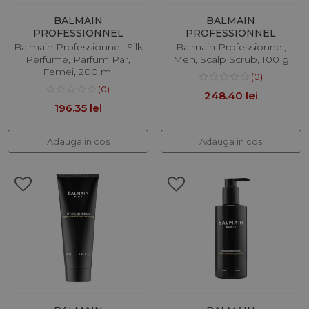
BALMAIN
BALMAIN
PROFESSIONNEL
PROFESSIONNEL
Balmain Professionnel, Silk
Balmain Professionnel,
Perfume, Parfum Par,
Men, Scalp Scrub, 100 g
Femei, 200 ml
(0)
(0)
248.40 lei
196.35 lei
Adauga in cos
Adauga in cos