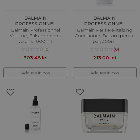
BALMAIN
BALMAIN
PROFESSIONNEL
PROFESSIONNEL
Balmain Professionnel
Balmain Paris Revitalizing
Volume, Balsam pentru
Conditioner, Balsam pentru
volum, 1000 ml
par, 300ml
(0)
(0)
303.48 lei
213.00 lei
Adauga in cos
Adauga in cos