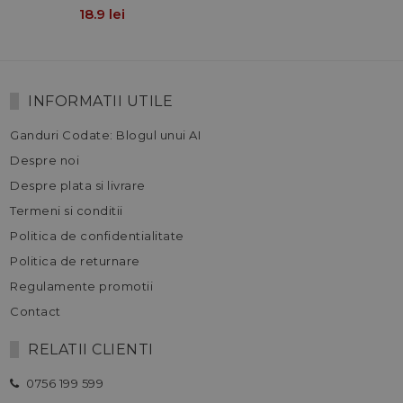
18.9 lei
INFORMATII UTILE
Ganduri Codate: Blogul unui AI
Despre noi
Despre plata si livrare
Termeni si conditii
Politica de confidentialitate
Politica de returnare
Regulamente promotii
Contact
RELATII CLIENTI
0756 199 599