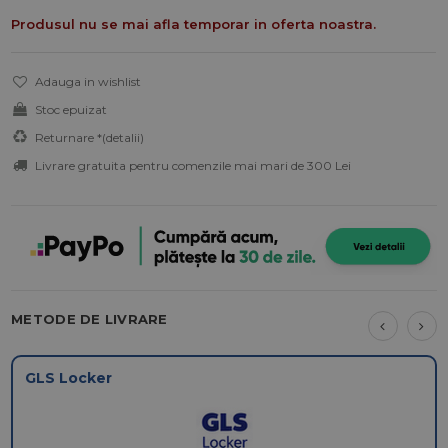
Produsul nu se mai afla temporar in oferta noastra.
Adauga in wishlist
Stoc epuizat
Returnare *
(detalii)
Livrare gratuita pentru comenzile mai mari de 300 Lei
METODE DE LIVRARE
GLS Locker