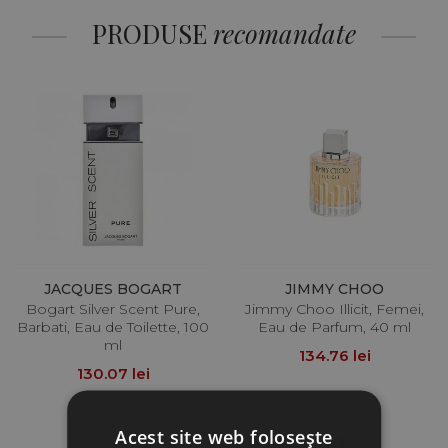
PRODUSE
recomandate
JACQUES BOGART
JIMMY CHOO
Bogart Silver Scent Pure,
Jimmy Choo Illicit, Femei,
Barbati, Eau de Toilette, 100
Eau de Parfum, 40 ml
ml
134.76 lei
130.07 lei
Acest site web folosește