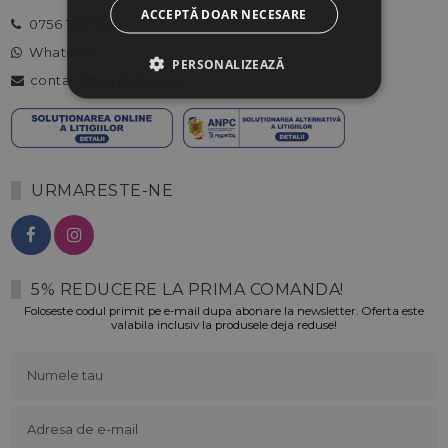
ACCEPTĂ DOAR NECESARE
0756 199 599
Whatsapp
PERSONALIZEAZĂ
contact@alphabeauty.ro
URMARESTE-NE
5% REDUCERE LA PRIMA COMANDA!
Foloseste codul primit pe e-mail dupa abonare la newsletter. Oferta este
valabila inclusiv la produsele deja reduse!