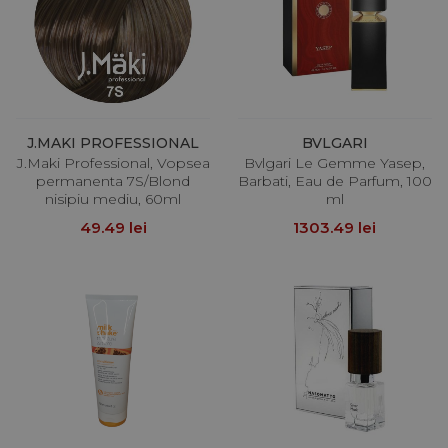
J.MAKI PROFESSIONAL
BVLGARI
J.Maki Professional, Vopsea
Bvlgari Le Gemme Yasep,
permanenta 7S/Blond
Barbati, Eau de Parfum, 100
nisipiu mediu, 60ml
ml
49.49 lei
1303.49 lei