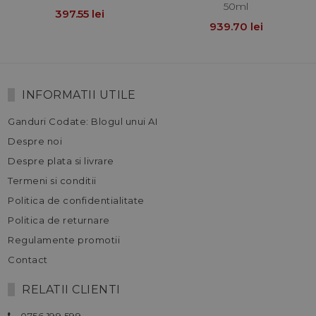
50ml
397.55 lei
939.70 lei
INFORMATII UTILE
Ganduri Codate: Blogul unui AI
Despre noi
Despre plata si livrare
Termeni si conditii
Politica de confidentialitate
Politica de returnare
Regulamente promotii
Contact
RELATII CLIENTI