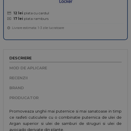
12 lei
plata cu cardul
17 lei
plata ramburs
Livrare estimata: 1-3 zile lucratoare
DESCRIERE
MOD DE APLICARE
RECENZII
BRAND
PRODUCATOR
Promoveaza unghii mai puternice si mai sanatoase in timp
ce rasfeti cuticulele cu o combinatie puternica de ulei de
Argan superior si ulei de samburi de struguri si ulei de
avocado derivate din plante.