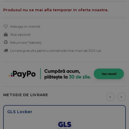
Produsul nu se mai afla temporar in oferta noastra.
Adauga in wishlist
Stoc epuizat
Returnare *
(detalii)
Livrare gratuita pentru comenzile mai mari de 300 Lei
METODE DE LIVRARE
GLS Locker