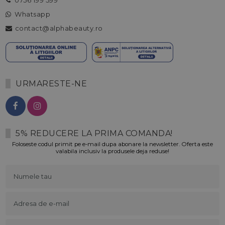
0756 199 599
Whatsapp
contact@alphabeauty.ro
URMARESTE-NE
5% REDUCERE LA PRIMA COMANDA!
Foloseste codul primit pe e-mail dupa abonare la newsletter. Oferta este
valabila inclusiv la produsele deja reduse!