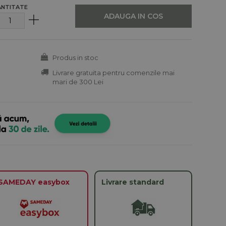
ANTITATE
ADAUGA IN COS
Produs in stoc
Livrare gratuita pentru comenzile mai
mari de 300 Lei
SAMEDAY easybox
Livrare standard