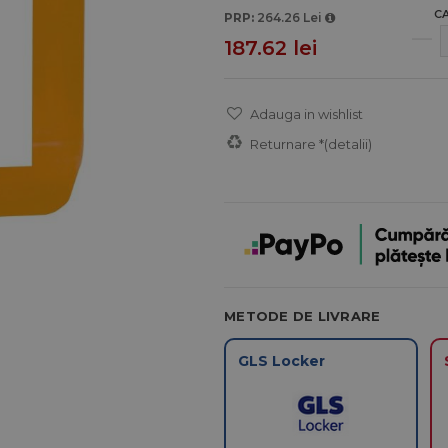
C
PRP:
264.26 Lei
187.62 lei
Adauga in wishlist
Returnare *
(detalii)
METODE DE LIVRARE
GLS Locker