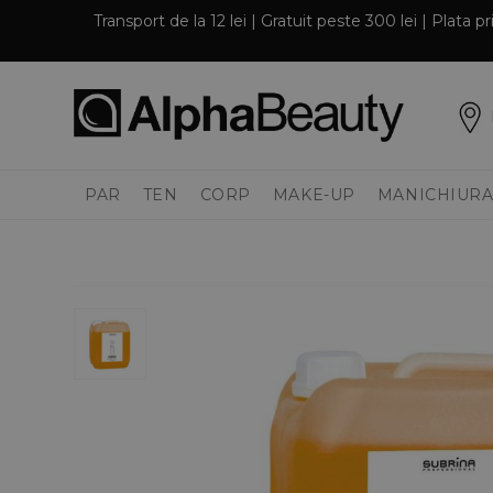
Transport de la 12 lei | Gratuit peste 300 lei | Plata 
PAR
TEN
CORP
MAKE-UP
MANICHIURA