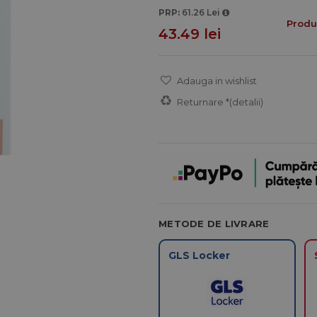
PRP:
61.26 Lei
Produs
43.49 lei
Adauga in wishlist
Returnare *
(detalii)
METODE DE LIVRARE
GLS Locker