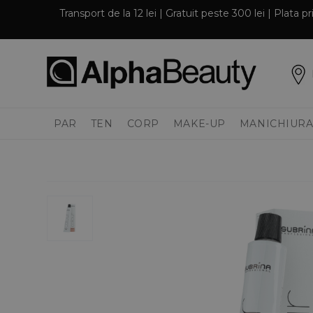
Transport de la 12 lei | Gratuit peste 300 lei | Plata 
PAR
TEN
CORP
MAKE-UP
MANICHIURA