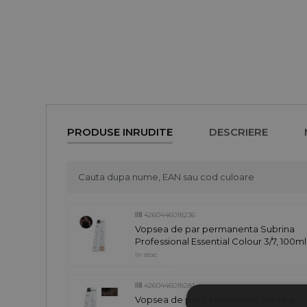
PRODUSE INRUDITE
DESCRIERE
4260446018236
Vopsea de par permanenta Subrina
Professional Essential Colour 3/7, 100ml
In stoc
4260446018281
Vopsea de par permanenta Subrina