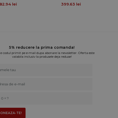
82.94 lei
399.63 lei
5% reducere la prima comanda!
te codul primit pe e-mail dupa abonare la newsletter. Oferta este
valabila inclusiv la produsele deja reduse!