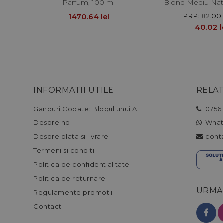
Parfum, 100 ml
Blond Mediu Natu
1470.64 lei
PRP: 82.00
40.02 l
INFORMATII UTILE
RELAT
Ganduri Codate: Blogul unui AI
0756 
Despre noi
What
Despre plata si livrare
cont
Termeni si conditii
Politica de confidentialitate
Politica de returnare
URMA
Regulamente promotii
Contact