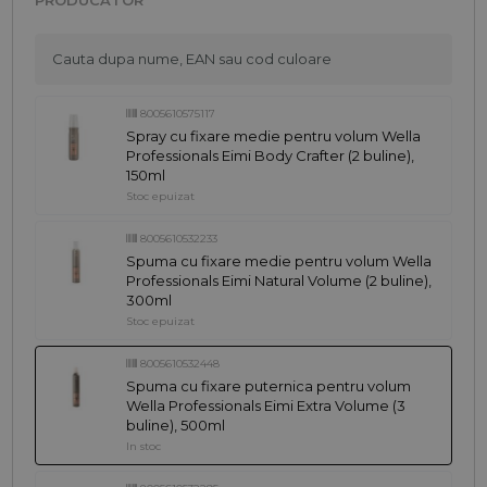
8005610575117
Spray cu fixare medie pentru volum Wella
Professionals Eimi Body Crafter (2 buline),
150ml
Stoc epuizat
8005610532233
Spuma cu fixare medie pentru volum Wella
Professionals Eimi Natural Volume (2 buline),
300ml
Stoc epuizat
8005610532448
Spuma cu fixare puternica pentru volum
Wella Professionals Eimi Extra Volume (3
buline), 500ml
In stoc