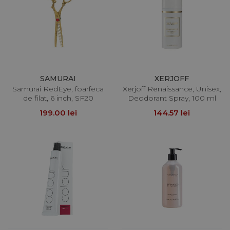
SAMURAI
XERJOFF
Samurai RedEye, foarfeca
Xerjoff Renaissance, Unisex,
de filat, 6 inch, SF20
Deodorant Spray, 100 ml
199.00 lei
144.57 lei