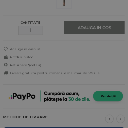
CANTITATE
ADAUGA IN COS
Adauga in wishlist
Produs in stoc
Returnare *
(detalii)
Livrare gratuita pentru comenzile mai mari de 300 Lei
METODE DE LIVRARE