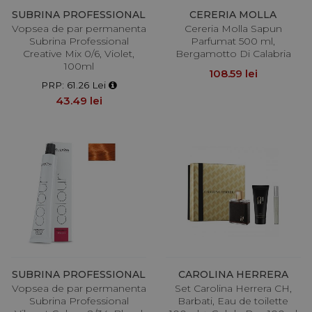
SUBRINA PROFESSIONAL
CERERIA MOLLA
Vopsea de par permanenta
Cereria Molla Sapun
Subrina Professional
Parfumat 500 ml,
Creative Mix 0/6, Violet,
Bergamotto Di Calabria
100ml
108.59 lei
PRP: 61.26 Lei
43.49 lei
SUBRINA PROFESSIONAL
CAROLINA HERRERA
Vopsea de par permanenta
Set Carolina Herrera CH,
Subrina Professional
Barbati, Eau de toilette