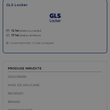
GLS Locker
12 lei
plata cu cardul
17 lei
plata ramburs
Livrare estimata: 1-3 zile lucratoare
PRODUSE INRUDITE
DESCRIERE
MOD DE APLICARE
RECENZII
BRAND
PRODUCATOR