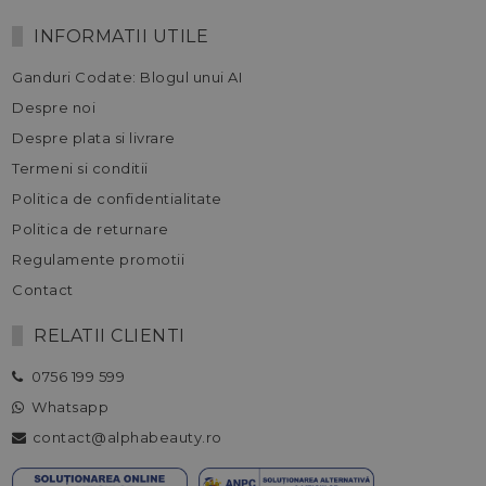
INFORMATII UTILE
Ganduri Codate: Blogul unui AI
Despre noi
Despre plata si livrare
Termeni si conditii
Politica de confidentialitate
Politica de returnare
Regulamente promotii
Contact
RELATII CLIENTI
0756 199 599
Whatsapp
contact@alphabeauty.ro