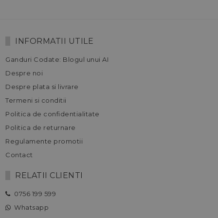
INFORMATII UTILE
Ganduri Codate: Blogul unui AI
Despre noi
Despre plata si livrare
Termeni si conditii
Politica de confidentialitate
Politica de returnare
Regulamente promotii
Contact
RELATII CLIENTI
0756 199 599
Whatsapp