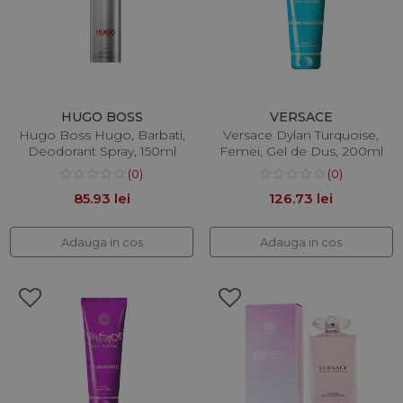
HUGO BOSS
VERSACE
Hugo Boss Hugo, Barbati,
Versace Dylan Turquoise,
Deodorant Spray, 150ml
Femei, Gel de Dus, 200ml
(0)
(0)
85.93 lei
126.73 lei
Adauga in cos
Adauga in cos