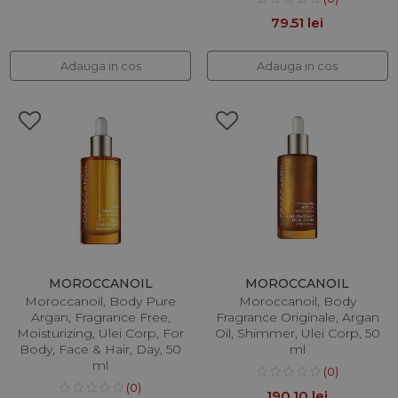
79.51 lei
Adauga in cos
Adauga in cos
MOROCCANOIL
MOROCCANOIL
Moroccanoil, Body Pure
Moroccanoil, Body
Argan, Fragrance Free,
Fragrance Originale, Argan
Moisturizing, Ulei Corp, For
Oil, Shimmer, Ulei Corp, 50
Body, Face & Hair, Day, 50
ml
ml
(0)
(0)
190.10 lei