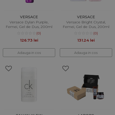
VERSACE
VERSACE
Versace Dylan Purple,
Versace Bright Crystal,
Femei, Gel de Dus, 200ml
Femei, Gel de Dus, 200ml
(0)
(0)
126.73 lei
131.24 lei
Adauga in cos
Adauga in cos