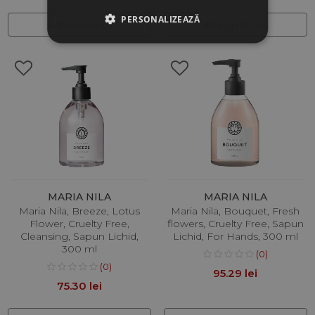
PERSONALIZEAZĂ
Adauga in cos
Adauga in cos
MARIA NILA
MARIA NILA
Maria Nila, Breeze, Lotus
Maria Nila, Bouquet, Fresh
Flower, Cruelty Free,
flowers, Cruelty Free, Sapun
Cleansing, Sapun Lichid,
Lichid, For Hands, 300 ml
300 ml
(0)
(0)
95.29 lei
75.30 lei