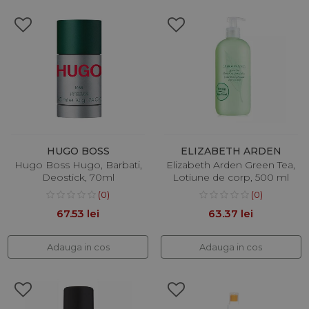
HUGO BOSS
ELIZABETH ARDEN
Hugo Boss Hugo, Barbati,
Elizabeth Arden Green Tea,
Deostick, 70ml
Lotiune de corp, 500 ml
(0)
(0)
67.53 lei
63.37 lei
Adauga in cos
Adauga in cos