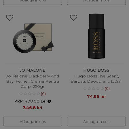
JO MALONE
HUGO BOSS
Jo Malone Blackberry And
Hugo Boss The Scent,
Bay, Femei, Crema Pentru
Barbati, Deodorant, 150ml
Corp, 250gr
(0)
(0)
74.96 lei
PRP: 408.00 Lei
346.8 lei
Adauga in cos
Adauga in cos