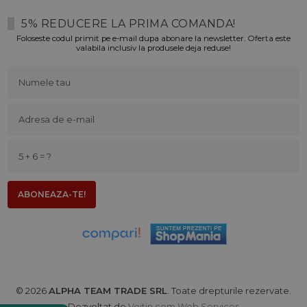
5% REDUCERE LA PRIMA COMANDA!
Foloseste codul primit pe e-mail dupa abonare la newsletter. Oferta este
valabila inclusiv la produsele deja reduse!
© 2026
ALPHA TEAM TRADE SRL
. Toate drepturile rezervate.
Dezvoltat de
Voitin.com Web Services