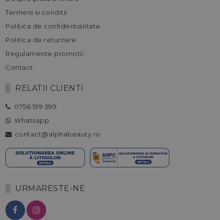
Termeni si conditii
Politica de confidentialitate
Politica de returnare
Regulamente promotii
Contact
RELATII CLIENTI
0756 199 599
Whatsapp
contact@alphabeauty.ro
URMARESTE-NE