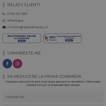
RELATII CLIENTI
0756 199 599
Whatsapp
contact@alphabeauty.ro
URMARESTE-NE
5% REDUCERE LA PRIMA COMANDA!
Foloseste codul primit pe e-mail dupa abonare la newsletter. Oferta este
valabila inclusiv la produsele deja reduse!